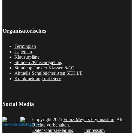
Organisatorisches
Terminplan
Lageplan
Klausurpläne
Stunden-/Pausenregelung
Stundenpläne der Klassen 5-Q2
Aktuelle Schulbücherlisten SEK I/II
Krankmeldung mit iServ
Social Media
Copyright 2025
Franz-Meyers-Gymnasium
. Alle
Rechte vorbehalten.
Datenschutzerklärung
|
Impressum