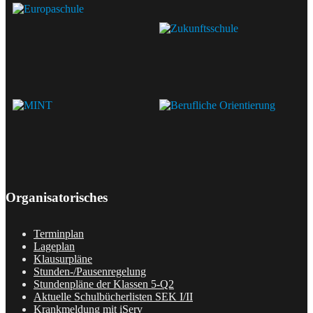
Organisatorisches
Terminplan
Lageplan
Klausurpläne
Stunden-/Pausenregelung
Stundenpläne der Klassen 5-Q2
Aktuelle Schulbücherlisten SEK I/II
Krankmeldung mit iServ