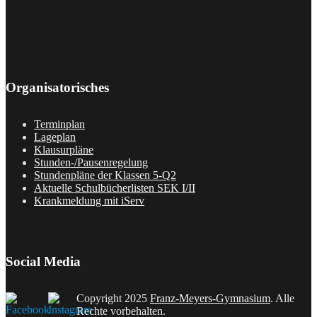
Organisatorisches
Terminplan
Lageplan
Klausurpläne
Stunden-/Pausenregelung
Stundenpläne der Klassen 5-Q2
Aktuelle Schulbücherlisten SEK I/II
Krankmeldung mit iServ
Social Media
Copyright 2025
Franz-Meyers-Gymnasium
. Alle
Rechte vorbehalten.