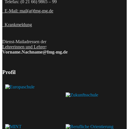
Telefax: (0 21 66) 9865 – 99
E-Mail: mail(at)fmg-mg.de
Krankmeldung
Dienst-Mailadressen der
Lehrerinnen und Lehrer
:
Vorname.Nachname@fmg-mg.de
Profil