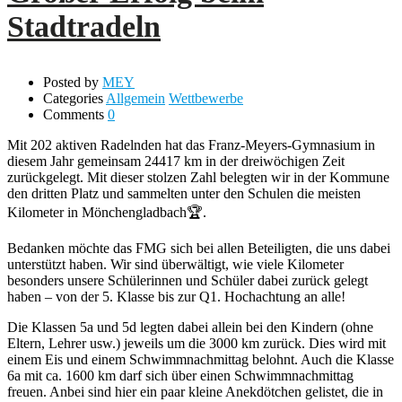
Stadtradeln
Posted by
MEY
Categories
Allgemein
Wettbewerbe
Comments
0
Mit 202 aktiven Radelnden hat das Franz-Meyers-Gymnasium in
diesem Jahr gemeinsam 24417 km in der dreiwöchigen Zeit
zurückgelegt. Mit dieser stolzen Zahl belegten wir in der Kommune
den dritten Platz und sammelten unter den Schulen die meisten
Kilometer in Mönchengladbach🏆.
Bedanken möchte das FMG sich bei allen Beteiligten, die uns dabei
unterstützt haben. Wir sind überwältigt, wie viele Kilometer
besonders unsere Schülerinnen und Schüler dabei zurück gelegt
haben – von der 5. Klasse bis zur Q1. Hochachtung an alle!
Die Klassen 5a und 5d legten dabei allein bei den Kindern (ohne
Eltern, Lehrer usw.) jeweils um die 3000 km zurück. Dies wird mit
einem Eis und einem Schwimmnachmittag belohnt. Auch die Klasse
6a mit ca. 1600 km darf sich über einen Schwimmnachmittag
freuen. Anbei sind hier ein paar kleine Anekdötchen gelistet, die in