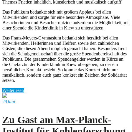
Themas Frieden inhaltlich, künstlerisch und musikalisch aufgriff.
Das Publikum bedankte sich mit großem Applaus bei allen
Mitwirkenden und sorgte für eine besondere Atmosphäre. Viele
Besucherinnen und Besucher nutzten außerdem die Möglichkeit, mit
einer Spende die Kinderklinik in Kiew zu unterstützen.
Das Franz-Meyers-Gymnasium bedankt sich herzlich bei allen
Mitwirkenden, Helferinnen und Helfern sowie den zahlreichen
Gästen, die diesen Abend möglich gemacht haben. Besonders freut
sich die Schulgemeinschaft über die große Spendenbereitschaft des
Publikums. Die gesammelten Spendengelder werden in Kürze an
die Chefärztin der Kinderklinik in Kiew übergeben, zu der ein
persönlicher Kontakt besteht. So konnte das Konzert nicht nur
musikalisch, sondern auch ganz konkret ein Zeichen der Solidarität
setzen.
Weiterlesen
29
Juni
Zu Gast am Max-Planck-
Institut für Kohlenforschung