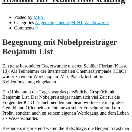
Posted by
MEY
Categories
Allgemein
Chemie
MINT
Wettbewerbe
Comments
0
Begegnung mit Nobelpreisträger
Benjamin List
Ein ganz besonderer Tag erwartete unseren Schüler Florian (Klasse
10): Als Teilnehmer der Internationalen ChemieOlympiade (IChO)
war er zu einem Workshop am Max-Planck-Institut für
Kohlenforschung eingeladen.
Ein Höhepunkt des Tages war das persönliche Gespräch mit
Benjamin List. Der Nobelpreisträger nahm sich viel Zeit für die
Fragen der IChO-Teilnehmenden und beantwortete sie mit großer
Geduld und Offenheit – nicht nur zu seiner Forschung rund um
Prolin, sondern auch zu seinem eigenen Werdegang und dem Leben
als Wissenschaftler.
Besonders inspirierend waren die Ratschläge, die Benjamin List den