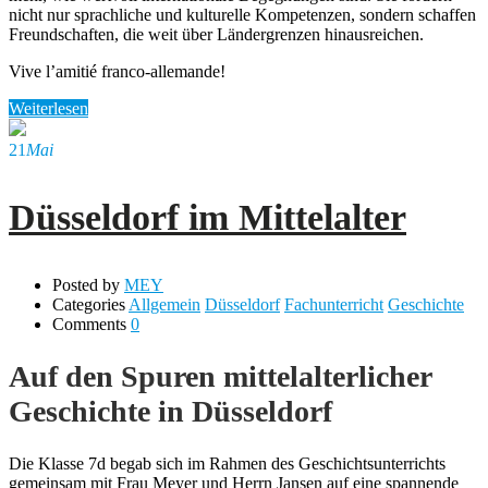
nicht nur sprachliche und kulturelle Kompetenzen, sondern schaffen
Freundschaften, die weit über Ländergrenzen hinausreichen.
Vive l’amitié franco-allemande!
Weiterlesen
21
Mai
Düsseldorf im Mittelalter
Posted by
MEY
Categories
Allgemein
Düsseldorf
Fachunterricht
Geschichte
Comments
0
Auf den Spuren mittelalterlicher
Geschichte in Düsseldorf
Die Klasse 7d begab sich im Rahmen des Geschichtsunterrichts
gemeinsam mit Frau Meyer und Herrn Jansen auf eine spannende