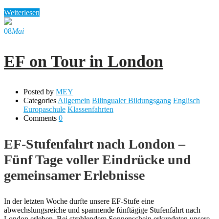
Weiterlesen
08
Mai
EF on Tour in London
Posted by
MEY
Categories
Allgemein
Bilingualer Bildungsgang
Englisch
Europaschule
Klassenfahrten
Comments
0
EF-Stufenfahrt nach London –
Fünf Tage voller Eindrücke und
gemeinsamer Erlebnisse
In der letzten Woche durfte unsere EF-Stufe eine
abwechslungsreiche und spannende fünftägige Stufenfahrt nach
London erleben. Bei strahlendem Sonnenschein erkundeten unsere