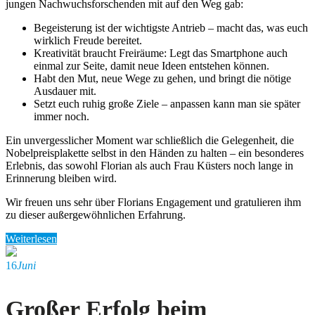
jungen Nachwuchsforschenden mit auf den Weg gab:
Begeisterung ist der wichtigste Antrieb – macht das, was euch
wirklich Freude bereitet.
Kreativität braucht Freiräume: Legt das Smartphone auch
einmal zur Seite, damit neue Ideen entstehen können.
Habt den Mut, neue Wege zu gehen, und bringt die nötige
Ausdauer mit.
Setzt euch ruhig große Ziele – anpassen kann man sie später
immer noch.
Ein unvergesslicher Moment war schließlich die Gelegenheit, die
Nobelpreisplakette selbst in den Händen zu halten – ein besonderes
Erlebnis, das sowohl Florian als auch Frau Küsters noch lange in
Erinnerung bleiben wird.
Wir freuen uns sehr über Florians Engagement und gratulieren ihm
zu dieser außergewöhnlichen Erfahrung.
Weiterlesen
16
Juni
Großer Erfolg beim