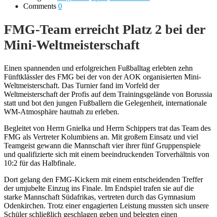
Comments
0
FMG-Team erreicht Platz 2 bei der
Mini-Weltmeisterschaft
Einen spannenden und erfolgreichen Fußballtag erlebten zehn
Fünftklässler des FMG bei der von der AOK organisierten Mini-
Weltmeisterschaft. Das Turnier fand im Vorfeld der
Weltmeisterschaft der Profis auf dem Trainingsgelände von Borussia
statt und bot den jungen Fußballern die Gelegenheit, internationale
WM-Atmosphäre hautnah zu erleben.
Begleitet von Herrn Gnielka und Herrn Schippers trat das Team des
FMG als Vertreter Kolumbiens an. Mit großem Einsatz und viel
Teamgeist gewann die Mannschaft vier ihrer fünf Gruppenspiele
und qualifizierte sich mit einem beeindruckenden Torverhältnis von
10:2 für das Halbfinale.
Dort gelang den FMG-Kickern mit einem entscheidenden Treffer
der umjubelte Einzug ins Finale. Im Endspiel trafen sie auf die
starke Mannschaft Südafrikas, vertreten durch das Gymnasium
Odenkirchen. Trotz einer engagierten Leistung mussten sich unsere
Schüler schließlich geschlagen geben und belegten einen