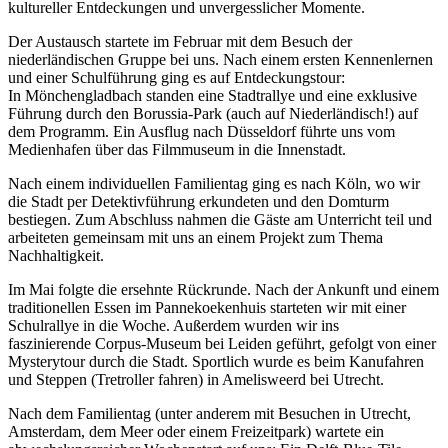
kultureller Entdeckungen und unvergesslicher Momente.
Der Austausch startete im Februar mit dem Besuch der
niederländischen Gruppe bei uns. Nach einem ersten Kennenlernen
und einer Schulführung ging es auf Entdeckungstour:
In Mönchengladbach standen eine Stadtrallye und eine exklusive
Führung durch den Borussia-Park (auch auf Niederländisch!) auf
dem Programm. Ein Ausflug nach Düsseldorf führte uns vom
Medienhafen über das Filmmuseum in die Innenstadt.
Nach einem individuellen Familientag ging es nach Köln, wo wir
die Stadt per Detektivführung erkundeten und den Domturm
bestiegen. Zum Abschluss nahmen die Gäste am Unterricht teil und
arbeiteten gemeinsam mit uns an einem Projekt zum Thema
Nachhaltigkeit.
Im Mai folgte die ersehnte Rückrunde. Nach der Ankunft und einem
traditionellen Essen im Pannekoekenhuis starteten wir mit einer
Schulrallye in die Woche. Außerdem wurden wir ins
faszinierende Corpus-Museum bei Leiden geführt, gefolgt von einer
Mysterytour durch die Stadt. Sportlich wurde es beim Kanufahren
und Steppen (Tretroller fahren) in Amelisweerd bei Utrecht.
Nach dem Familientag (unter anderem mit Besuchen in Utrecht,
Amsterdam, dem Meer oder einem Freizeitpark) wartete ein