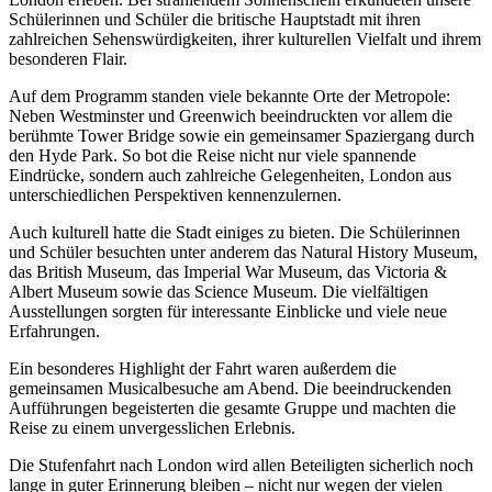
Schülerinnen und Schüler die britische Hauptstadt mit ihren
zahlreichen Sehenswürdigkeiten, ihrer kulturellen Vielfalt und ihrem
besonderen Flair.
Auf dem Programm standen viele bekannte Orte der Metropole:
Neben Westminster und Greenwich beeindruckten vor allem die
berühmte Tower Bridge sowie ein gemeinsamer Spaziergang durch
den Hyde Park. So bot die Reise nicht nur viele spannende
Eindrücke, sondern auch zahlreiche Gelegenheiten, London aus
unterschiedlichen Perspektiven kennenzulernen.
Auch kulturell hatte die Stadt einiges zu bieten. Die Schülerinnen
und Schüler besuchten unter anderem das Natural History Museum,
das British Museum, das Imperial War Museum, das Victoria &
Albert Museum sowie das Science Museum. Die vielfältigen
Ausstellungen sorgten für interessante Einblicke und viele neue
Erfahrungen.
Ein besonderes Highlight der Fahrt waren außerdem die
gemeinsamen Musicalbesuche am Abend. Die beeindruckenden
Aufführungen begeisterten die gesamte Gruppe und machten die
Reise zu einem unvergesslichen Erlebnis.
Die Stufenfahrt nach London wird allen Beteiligten sicherlich noch
lange in guter Erinnerung bleiben – nicht nur wegen der vielen