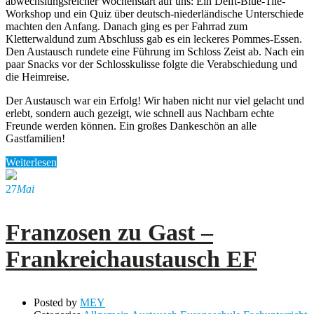
abwechslungsreicher Wochenstart auf uns: Ein Delft-Blue-Tile-
Workshop und ein Quiz über deutsch-niederländische Unterschiede
machten den Anfang. Danach ging es per Fahrrad zum
Kletterwaldund zum Abschluss gab es ein leckeres Pommes-Essen.
Den Austausch rundete eine Führung im Schloss Zeist ab. Nach ein
paar Snacks vor der Schlosskulisse folgte die Verabschiedung und
die Heimreise.
Der Austausch war ein Erfolg! Wir haben nicht nur viel gelacht und
erlebt, sondern auch gezeigt, wie schnell aus Nachbarn echte
Freunde werden können. Ein großes Dankeschön an alle
Gastfamilien!
Weiterlesen
27
Mai
Franzosen zu Gast –
Frankreichaustausch EF
Posted by
MEY