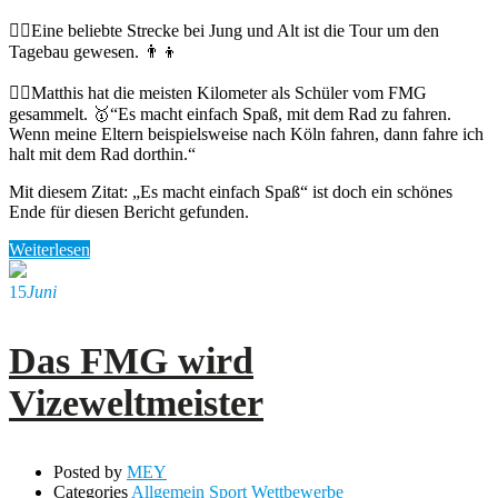
🚴‍♀️Eine beliebte Strecke bei Jung und Alt ist die Tour um den
Tagebau gewesen. 👨‍👦
🚴‍♂️Matthis hat die meisten Kilometer als Schüler vom FMG
gesammelt. 🥇“Es macht einfach Spaß, mit dem Rad zu fahren.
Wenn meine Eltern beispielsweise nach Köln fahren, dann fahre ich
halt mit dem Rad dorthin.“
Mit diesem Zitat: „Es macht einfach Spaß“ ist doch ein schönes
Ende für diesen Bericht gefunden.
Weiterlesen
15
Juni
Das FMG wird
Vizeweltmeister
Posted by
MEY
Categories
Allgemein
Sport
Wettbewerbe