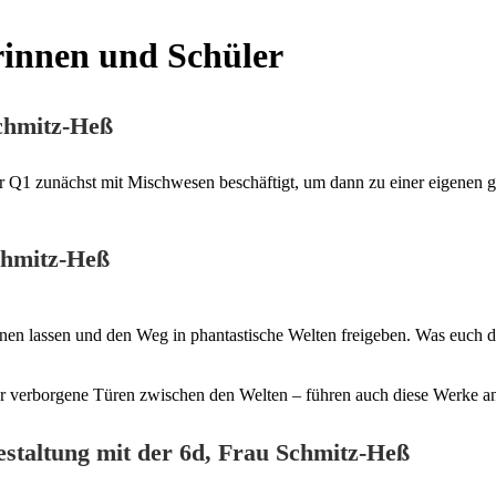
rinnen und Schüler
chmitz-Heß
 Q1 zunächst mit Mischwesen beschäftigt, um dann zu einer eigenen gr
chmitz-Heß
ffnen lassen und den Weg in phantastische Welten freigeben. Was euch d
er verborgene Türen zwischen den Welten – führen auch diese Werke an
staltung mit der 6d
, Frau Schmitz-Heß