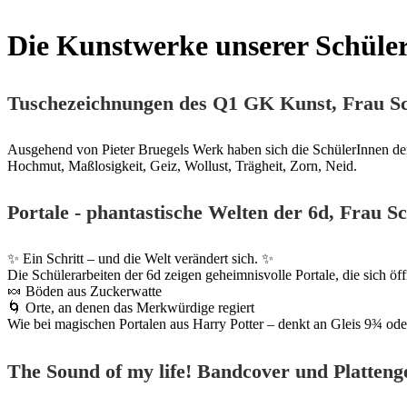
Die Kunstwerke unserer Schüle
Tuschezeichnungen des Q1
GK Kunst, Frau S
Ausgehend von Pieter Bruegels Werk haben sich die SchülerInnen der
Hochmut, Maßlosigkeit, Geiz, Wollust, Trägheit, Zorn, Neid.
Portale - phantastische Welten der 6d
, Frau S
✨ Ein Schritt – und die Welt verändert sich. ✨
Die Schülerarbeiten der 6d zeigen geheimnisvolle Portale, die sich ö
🍬 Böden aus Zuckerwatte
🌀 Orte, an denen das Merkwürdige regiert
Wie bei magischen Portalen aus Harry Potter – denkt an Gleis 9¾ od
The Sound of my life! Bandcover und Plattenge