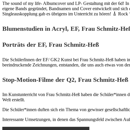
The sound of my life- Albumcover und LP- Gestaltung mit der 6d! In Z
eigene Bands gegründet, Bandnamen und Cover entwickelt und sich da
Singleauskopplung gab es übrigens im Unterricht zu hören! 🎸 Rock 
Blumenstudien in Acryl, EF
, Frau Schmitz-He
Porträts der EF
, Frau Schmitz-Heß
Die SchülerInnen der EF/ GK2 Kunst bei Frau Schmitz-Heß haben in den
beeindruckende Zeichnungen, entstanden, die uns auch etwas von de
Stop-Motion-Filme der Q2, Frau Schmitz-Heß​
Im Kunstunterricht von Frau Schmitz-Heß haben die Schüler*innen d
Welt erstellt.
Die Schüler*innen duften sich ein Thema von gewisser gesellschaftl
Interessante Umsetzungen, in denen das Spannungsfeld zwischen Außen