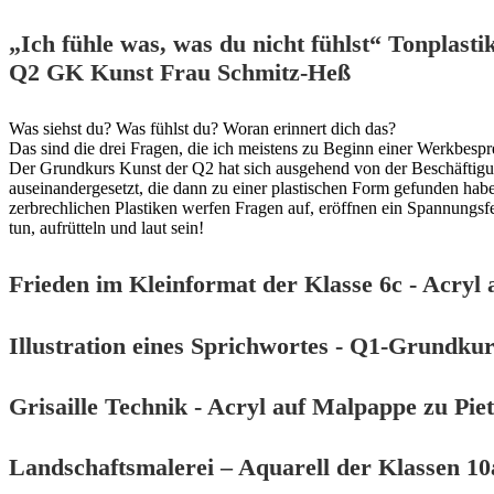
„Ich fühle was, was du nicht fühlst“ Tonpla
Q2 GK Kunst Frau Schmitz-Heß
Was siehst du? Was fühlst du? Woran erinnert dich das?
Das sind die drei Fragen, die ich meistens zu Beginn einer Werkbespre
Der Grundkurs Kunst der Q2 hat sich ausgehend von der Beschäftigu
auseinandergesetzt, die dann zu einer plastischen Form gefunden haben
zerbrechlichen Plastiken werfen Fragen auf, eröffnen ein Spannungs
tun, aufrütteln und laut sein!
Frieden im Kleinformat der Klasse 6c - Acryl
Illustration eines Sprichwortes - Q1-Grundku
Grisaille Technik - Acryl auf Malpappe zu Piet
Landschaftsmalerei – Aquarell der Klassen 10