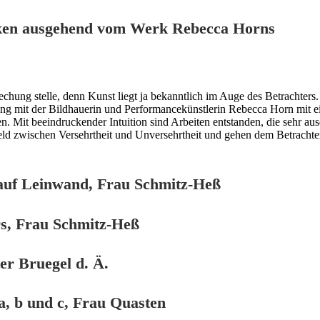
stiken ausgehend vom Werk Rebecca Horns
chung stelle, denn Kunst liegt ja bekanntlich im Auge des Betrachters.
ng mit der Bildhauerin und Performancekünstlerin Rebecca Horn mit e
. Mit beeindruckender Intuition sind Arbeiten entstanden, die sehr aus
feld zwischen Versehrtheit und Unversehrtheit und gehen dem Betracht
 auf Leinwand, Frau Schmitz-Heß
rs, Frau Schmitz-Heß
er Bruegel d. Ä.
a, b und c, Frau Quasten