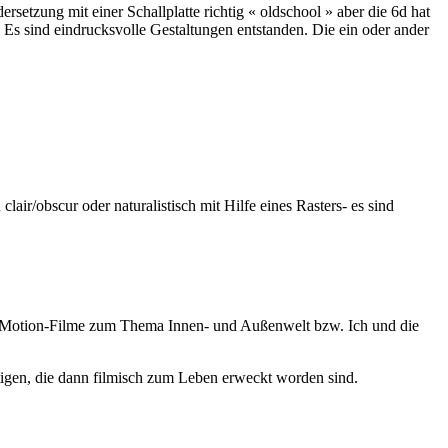
etzung mit einer Schallplatte richtig « oldschool » aber die 6d hat
s sind eindrucksvolle Gestaltungen entstanden. Die ein oder ander
ir/obscur oder naturalistisch mit Hilfe eines Rasters- es sind
op-Motion-Filme zum Thema Innen- und Außenwelt bzw. Ich und die
tigen, die dann filmisch zum Leben erweckt worden sind.