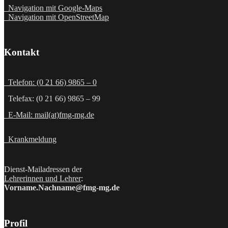
Navigation mit Google-Maps
Navigation mit OpenStreetMap
Kontakt
Telefon: (0 21 66) 9865 – 0
Telefax: (0 21 66) 9865 – 99
E-Mail: mail(at)fmg-mg.de
Krankmeldung
Dienst-Mailadressen der
Lehrerinnen und Lehrer
:
Vorname.Nachname@fmg-mg.de
Profil