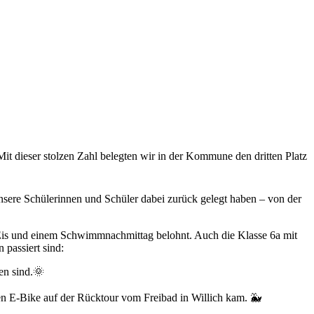
 dieser stolzen Zahl belegten wir in der Kommune den dritten Platz
unsere Schülerinnen und Schüler dabei zurück gelegt haben – von der
m Eis und einem Schwimmnachmittag belohnt. Auch die Klasse 6a mit
 passiert sind:
en sind.🌞
enen E-Bike auf der Rücktour vom Freibad in Willich kam. 🐳