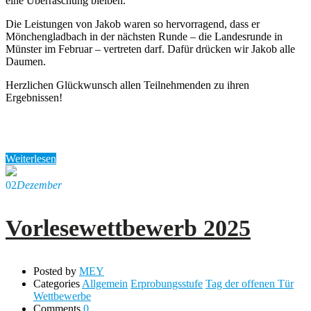
eine Überraschung bleiben.
Die Leistungen von Jakob waren so hervorragend, dass er
Mönchengladbach in der nächsten Runde – die Landesrunde in
Münster im Februar – vertreten darf. Dafür drücken wir Jakob alle
Daumen.
Herzlichen Glückwunsch allen Teilnehmenden zu ihren
Ergebnissen!
Weiterlesen
02
Dezember
Vorlesewettbewerb 2025
Posted by
MEY
Categories
Allgemein
Erprobungsstufe
Tag der offenen Tür
Wettbewerbe
Comments
0