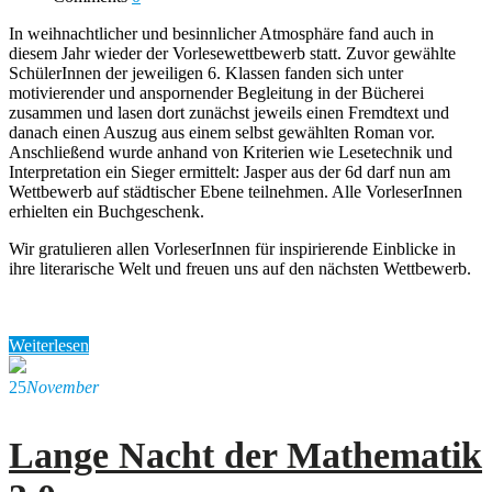
In weihnachtlicher und besinnlicher Atmosphäre fand auch in
diesem Jahr wieder der Vorlesewettbewerb statt. Zuvor gewählte
SchülerInnen der jeweiligen 6. Klassen fanden sich unter
motivierender und anspornender Begleitung in der Bücherei
zusammen und lasen dort zunächst jeweils einen Fremdtext und
danach einen Auszug aus einem selbst gewählten Roman vor.
Anschließend wurde anhand von Kriterien wie Lesetechnik und
Interpretation ein Sieger ermittelt: Jasper aus der 6d darf nun am
Wettbewerb auf städtischer Ebene teilnehmen. Alle VorleserInnen
erhielten ein Buchgeschenk.
Wir gratulieren allen VorleserInnen für inspirierende Einblicke in
ihre literarische Welt und freuen uns auf den nächsten Wettbewerb.
Weiterlesen
25
November
Lange Nacht der Mathematik