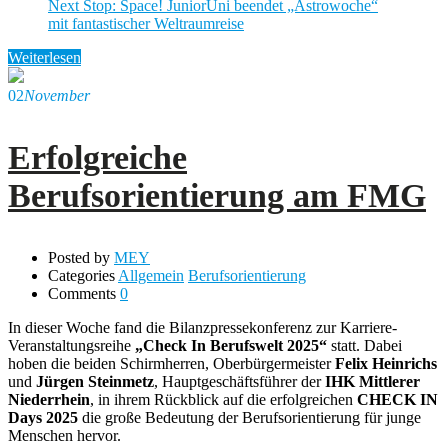
Next Stop: Space! JuniorUni beendet „Astrowoche“
mit fantastischer Weltraumreise
Weiterlesen
02
November
Erfolgreiche
Berufsorientierung am FMG
Posted by
MEY
Categories
Allgemein
Berufsorientierung
Comments
0
In dieser Woche fand die Bilanzpressekonferenz zur Karriere-
Veranstaltungsreihe
„Check In Berufswelt 2025“
statt. Dabei
hoben die beiden Schirmherren, Oberbürgermeister
Felix Heinrichs
und
Jürgen Steinmetz
, Hauptgeschäftsführer der
IHK Mittlerer
Niederrhein
, in ihrem Rückblick auf die erfolgreichen
CHECK IN
Days 2025
die große Bedeutung der Berufsorientierung für junge
Menschen hervor.