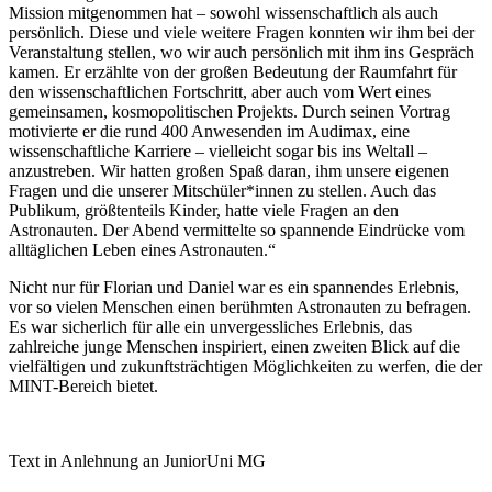
Mission mitgenommen hat – sowohl wissenschaftlich als auch
persönlich. Diese und viele weitere Fragen konnten wir ihm bei der
Veranstaltung stellen, wo wir auch persönlich mit ihm ins Gespräch
kamen. Er erzählte von der großen Bedeutung der Raumfahrt für
den wissenschaftlichen Fortschritt, aber auch vom Wert eines
gemeinsamen, kosmopolitischen Projekts. Durch seinen Vortrag
motivierte er die rund 400 Anwesenden im Audimax, eine
wissenschaftliche Karriere – vielleicht sogar bis ins Weltall –
anzustreben. Wir hatten großen Spaß daran, ihm unsere eigenen
Fragen und die unserer Mitschüler*innen zu stellen. Auch das
Publikum, größtenteils Kinder, hatte viele Fragen an den
Astronauten. Der Abend vermittelte so spannende Eindrücke vom
alltäglichen Leben eines Astronauten.“
Nicht nur für Florian und Daniel war es ein spannendes Erlebnis,
vor so vielen Menschen einen berühmten Astronauten zu befragen.
Es war sicherlich für alle ein unvergessliches Erlebnis, das
zahlreiche junge Menschen inspiriert, einen zweiten Blick auf die
vielfältigen und zukunftsträchtigen Möglichkeiten zu werfen, die der
MINT-Bereich bietet.
Text in Anlehnung an JuniorUni MG