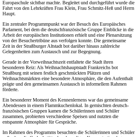
Europaschule sichtbar machte. Begleitet und durchgeführt wurde die
Fahrt von den Lehrkräften Frau Klein, Frau Schmitz-Heß und Herrn
Haupt.
Ein zentraler Programmpunkt war der Besuch des Europäisches
Parlament, bei dem die deutschfranzösische Gruppe Einblicke in die
Arbeit der europäischen Institutionen erhielt und eine Plenarsitzung
von der Besuchertribüne aus verfolgen konnte. Die gemeinsame
Zeit in der Straßburger Altstadt bot darüber hinaus zahlreiche
Gelegenheiten zum Austausch und zur Begegnung.
Gerade in der Vorweihnachtszeit entfaltete die Stadt ihren
besonderen Reiz: Als Weihnachtshauptstadt Frankreichs bot
Straßburg mit seinen festlich geschmückten Plätzen und
Weihnachtsmärkten eine besondere Atmosphäre, die den Aufenthalt
prägte und den gemeinsamen Austausch in informellem Rahmen
förderte.
Ein besonderer Moment des Kennenlernens war das gemeinsame
Abendessen in einem Flammkuchenlokal. In gemischten deutsch-
französischen Gruppen kamen die Schülerinnen und Schüler
zusammen, probierten verschiedene Speisen und nutzten die
entspannte Atmosphäre für Gespräche.
Im Rahmen des Programms besuchten die Schülerinnen und Schüler