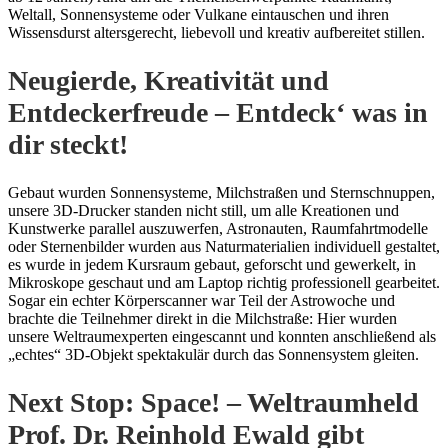
Weltall, Sonnensysteme oder Vulkane eintauschen und ihren
Wissensdurst altersgerecht, liebevoll und kreativ aufbereitet stillen.
Neugierde, Kreativität und
Entdeckerfreude – Entdeck‘ was in
dir steckt!
Gebaut wurden Sonnensysteme, Milchstraßen und Sternschnuppen,
unsere 3D-Drucker standen nicht still, um alle Kreationen und
Kunstwerke parallel auszuwerfen, Astronauten, Raumfahrtmodelle
oder Sternenbilder wurden aus Naturmaterialien individuell gestaltet,
es wurde in jedem Kursraum gebaut, geforscht und gewerkelt, in
Mikroskope geschaut und am Laptop richtig professionell gearbeitet.
Sogar ein echter Körperscanner war Teil der Astrowoche und
brachte die Teilnehmer direkt in die Milchstraße: Hier wurden
unsere Weltraumexperten eingescannt und konnten anschließend als
„echtes“ 3D-Objekt spektakulär durch das Sonnensystem gleiten.
Next Stop: Space! – Weltraumheld
Prof. Dr. Reinhold Ewald gibt