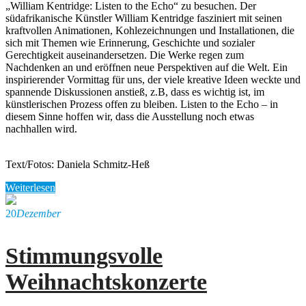
„William Kentridge: Listen to the Echo“ zu besuchen. Der
südafrikanische Künstler William Kentridge fasziniert mit seinen
kraftvollen Animationen, Kohlezeichnungen und Installationen, die
sich mit Themen wie Erinnerung, Geschichte und sozialer
Gerechtigkeit auseinandersetzen. Die Werke regen zum
Nachdenken an und eröffnen neue Perspektiven auf die Welt. Ein
inspirierender Vormittag für uns, der viele kreative Ideen weckte und
spannende Diskussionen anstieß, z.B, dass es wichtig ist, im
künstlerischen Prozess offen zu bleiben. Listen to the Echo – in
diesem Sinne hoffen wir, dass die Ausstellung noch etwas
nachhallen wird.
Text/Fotos: Daniela Schmitz-Heß
Weiterlesen
20
Dezember
Stimmungsvolle
Weihnachtskonzerte