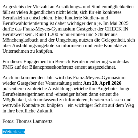
Angesichts der Vielzahl an Ausbildungs- und Studienmöglichkeiten
fällt es vielen Jugendlichen nicht leicht, sich für ein konkretes
Berufsziel zu entscheiden. Eine fundierte Studien- und
Berufswahlorientierung ist daher wichtiger denn je. Im Mai 2025
durfte das Franz-Meyers-Gymnasium Gastgeber der CHECK IN
Berufswelt sein. Rund 1.200 Schülerinnen und Schüler aus
Mönchengladbach und der Umgebung nutzten die Gelegenheit, sich
über Ausbildungsangebote zu informieren und erste Kontakte zu
Unternehmen zu knüpfen.
Für dieses Engagement im Bereich Berufsorientierung wurde das
FMG auf der Bilanzpressekonferenz erneut ausgezeichnet.
Auch im kommenden Jahr wird das Franz-Meyers-Gymnasium
wieder Gastgeber der Veranstaltung sein:
Am 28. April 2026
präsentieren zahlreiche Ausbildungsbetriebe ihre Angebote. Junge
Berufseinsteigerinnen und -einsteiger haben dann erneut die
Möglichkeit, sich umfassend zu informieren, beraten zu lassen und
wertvolle Kontakte zu knüpfen – ein wichtiger Schritt auf dem Weg
in ihre berufliche Zukunft.
Fotos: Thomas Lammertz
Weiterlesen