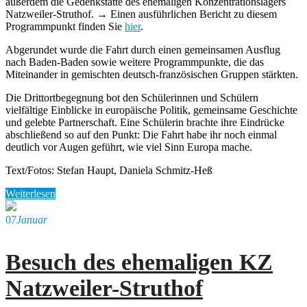
außerdem die Gedenkstätte des ehemaligen Konzentrationslagers
Natzweiler-Struthof. → Einen ausführlichen Bericht zu diesem
Programmpunkt finden Sie
hier
.
Abgerundet wurde die Fahrt durch einen gemeinsamen Ausflug
nach Baden-Baden sowie weitere Programmpunkte, die das
Miteinander in gemischten deutsch-französischen Gruppen stärkten.
Die Drittortbegegnung bot den Schülerinnen und Schülern
vielfältige Einblicke in europäische Politik, gemeinsame Geschichte
und gelebte Partnerschaft. Eine Schülerin brachte ihre Eindrücke
abschließend so auf den Punkt: Die Fahrt habe ihr noch einmal
deutlich vor Augen geführt, wie viel Sinn Europa mache.
Text/Fotos: Stefan Haupt, Daniela Schmitz-Heß
Weiterlesen
07
Januar
Besuch des ehemaligen KZ
Natzweiler-Struthof