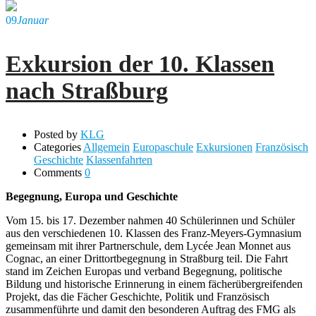
09
Januar
Exkursion der 10. Klassen
nach Straßburg
Posted by
KLG
Categories
Allgemein
Europaschule
Exkursionen
Französisch
Geschichte
Klassenfahrten
Comments
0
Begegnung, Europa und Geschichte
Vom 15. bis 17. Dezember nahmen 40 Schülerinnen und Schüler
aus den verschiedenen 10. Klassen des Franz-Meyers-Gymnasium
gemeinsam mit ihrer Partnerschule, dem Lycée Jean Monnet aus
Cognac, an einer Drittortbegegnung in Straßburg teil. Die Fahrt
stand im Zeichen Europas und verband Begegnung, politische
Bildung und historische Erinnerung in einem fächerübergreifenden
Projekt, das die Fächer Geschichte, Politik und Französisch
zusammenführte und damit den besonderen Auftrag des FMG als