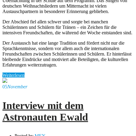
Übernachtung in der Schule auf dem Programm. Das Singen von
deutschen Weihnachtsliedern um Mitternacht ist vielen
Austauschpartnern in besonderer Erinnerung geblieben.
Der Abschied fiel allen schwer und sorgte bei manchen
Schülerinnen und Schülern für Tränen – ein Zeichen für die
intensiven Freundschaften, die während der Woche entstanden sind.
Der Austausch hat eine lange Tradition und fördert nicht nur die
Sprachkenntnisse, sondern vor allem auch die internationalen
Freundschaften zwischen Schülerinnen und Schülern. Er hinterlässt
bleibende Eindrücke und motiviert alle Beteiligten, die kulturellen
Erfahrungen weiterzutragen.
Weiterlesen
05
November
Interview mit dem
Astronauten Ewald
Posted by
MEY