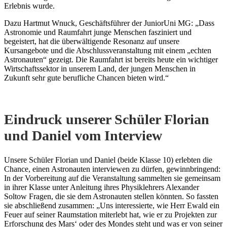
Erlebnis wurde.
Dazu Hartmut Wnuck, Geschäftsführer der JuniorUni MG: „Dass
Astronomie und Raumfahrt junge Menschen fasziniert und
begeistert, hat die überwältigende Resonanz auf unsere
Kursangebote und die Abschlussveranstaltung mit einem „echten
Astronauten“ gezeigt. Die Raumfahrt ist bereits heute ein wichtiger
Wirtschaftssektor in unserem Land, der jungen Menschen in
Zukunft sehr gute berufliche Chancen bieten wird.“
Eindruck unserer Schüler Florian
und Daniel vom Interview
Unsere Schüler Florian und Daniel (beide Klasse 10) erlebten die
Chance, einen Astronauten interviewen zu dürfen, gewinnbringend:
In der Vorbereitung auf die Veranstaltung sammelten sie gemeinsam
in ihrer Klasse unter Anleitung ihres Physiklehrers Alexander
Soltow Fragen, die sie dem Astronauten stellen könnten. So fassten
sie abschließend zusammen: „Uns interessierte, wie Herr Ewald ein
Feuer auf seiner Raumstation miterlebt hat, wie er zu Projekten zur
Erforschung des Mars‘ oder des Mondes steht und was er von seiner