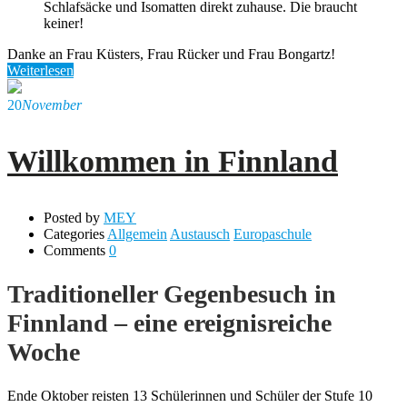
Schlafsäcke und Isomatten direkt zuhause. Die braucht
keiner!
Danke an Frau Küsters, Frau Rücker und Frau Bongartz!
Weiterlesen
20
November
Willkommen in Finnland
Posted by
MEY
Categories
Allgemein
Austausch
Europaschule
Comments
0
Traditioneller Gegenbesuch in
Finnland – eine ereignisreiche
Woche
Ende Oktober reisten 13 Schülerinnen und Schüler der Stufe 10