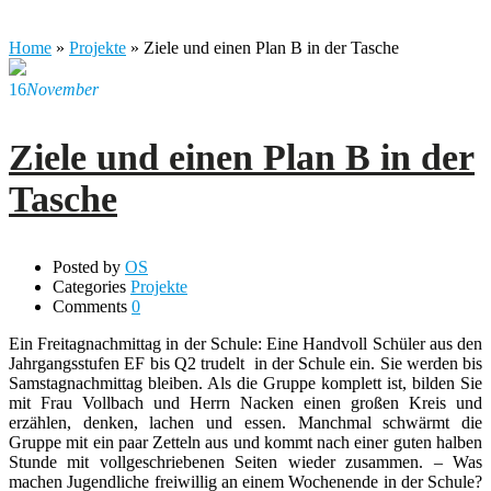
Home
»
Projekte
»
Ziele und einen Plan B in der Tasche
16
November
Ziele und einen Plan B in der
Tasche
Posted by
OS
Categories
Projekte
Comments
0
Ein Freitagnachmittag in der Schule: Eine Handvoll Schüler aus den
Jahrgangsstufen EF bis Q2 trudelt in der Schule ein. Sie werden bis
Samstagnachmittag bleiben. Als die Gruppe komplett ist, bilden Sie
mit Frau Vollbach und Herrn Nacken einen großen Kreis und
erzählen, denken, lachen und essen. Manchmal schwärmt die
Gruppe mit ein paar Zetteln aus und kommt nach einer guten halben
Stunde mit vollgeschriebenen Seiten wieder zusammen. – Was
machen Jugendliche freiwillig an einem Wochenende in der Schule?