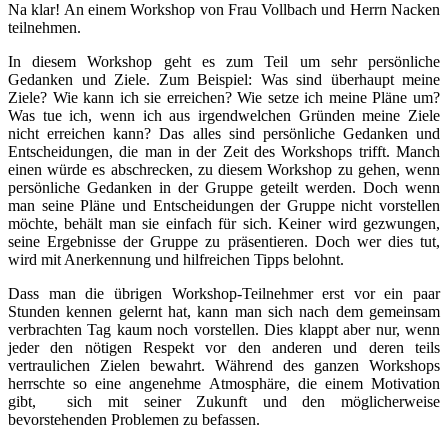
Na klar! An einem Workshop von Frau Vollbach und Herrn Nacken
teilnehmen.
In diesem Workshop geht es zum Teil um sehr persönliche
Gedanken und Ziele. Zum Beispiel: Was sind überhaupt meine
Ziele? Wie kann ich sie erreichen? Wie setze ich meine Pläne um?
Was tue ich, wenn ich aus irgendwelchen Gründen meine Ziele
nicht erreichen kann? Das alles sind persönliche Gedanken und
Entscheidungen, die man in der Zeit des Workshops trifft. Manch
einen würde es abschrecken, zu diesem Workshop zu gehen, wenn
persönliche Gedanken in der Gruppe geteilt werden. Doch wenn
man seine Pläne und Entscheidungen der Gruppe nicht vorstellen
möchte, behält man sie einfach für sich. Keiner wird gezwungen,
seine Ergebnisse der Gruppe zu präsentieren. Doch wer dies tut,
wird mit Anerkennung und hilfreichen Tipps belohnt.
Dass man die übrigen Workshop-Teilnehmer erst vor ein paar
Stunden kennen gelernt hat, kann man sich nach dem gemeinsam
verbrachten Tag kaum noch vorstellen. Dies klappt aber nur, wenn
jeder den nötigen Respekt vor den anderen und deren teils
vertraulichen Zielen bewahrt. Während des ganzen Workshops
herrschte so eine angenehme Atmosphäre, die einem Motivation
gibt, sich mit seiner Zukunft und den möglicherweise
bevorstehenden Problemen zu befassen.