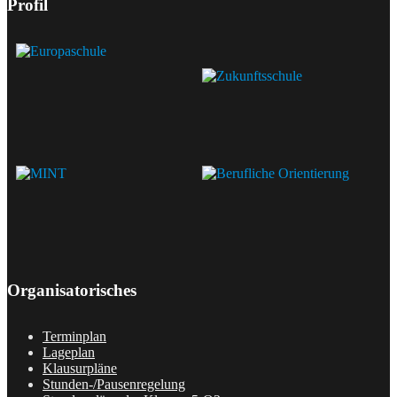
Profil
Organisatorisches
Terminplan
Lageplan
Klausurpläne
Stunden-/Pausenregelung