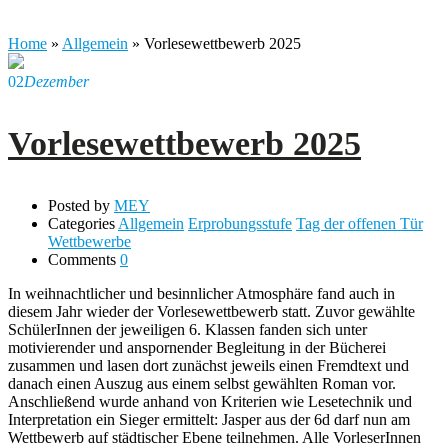
Home
»
Allgemein
»
Vorlesewettbewerb 2025
02
Dezember
Vorlesewettbewerb 2025
Posted by
MEY
Categories
Allgemein
Erprobungsstufe
Tag der offenen Tür
Wettbewerbe
Comments
0
In weihnachtlicher und besinnlicher Atmosphäre fand auch in
diesem Jahr wieder der Vorlesewettbewerb statt. Zuvor gewählte
SchülerInnen der jeweiligen 6. Klassen fanden sich unter
motivierender und anspornender Begleitung in der Bücherei
zusammen und lasen dort zunächst jeweils einen Fremdtext und
danach einen Auszug aus einem selbst gewählten Roman vor.
Anschließend wurde anhand von Kriterien wie Lesetechnik und
Interpretation ein Sieger ermittelt: Jasper aus der 6d darf nun am
Wettbewerb auf städtischer Ebene teilnehmen. Alle VorleserInnen