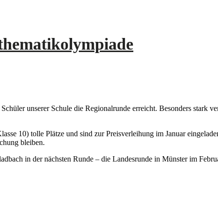
athematikolympiade
chüler unserer Schule die Regionalrunde erreicht. Besonders stark ve
asse 10) tolle Plätze und sind zur Preisverleihung im Januar eingeladen
schung bleiben.
adbach in der nächsten Runde – die Landesrunde in Münster im Februa