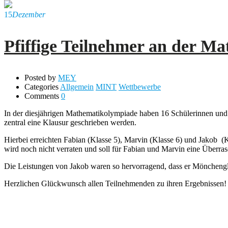
15
Dezember
Pfiffige Teilnehmer an der M
Posted by
MEY
Categories
Allgemein
MINT
Wettbewerbe
Comments
0
In der diesjährigen Mathematikolympiade haben 16 Schülerinnen und S
zentral eine Klausur geschrieben werden.
Hierbei erreichten Fabian (Klasse 5), Marvin (Klasse 6) und Jakob (Kl
wird noch nicht verraten und soll für Fabian und Marvin eine Überra
Die Leistungen von Jakob waren so hervorragend, dass er Mönchengl
Herzlichen Glückwunsch allen Teilnehmenden zu ihren Ergebnissen!