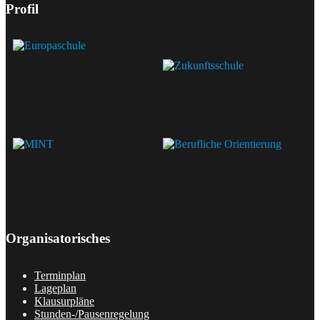
Profil
Organisatorisches
Terminplan
Lageplan
Klausurpläne
Stunden-/Pausenregelung