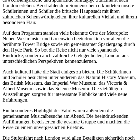
London erleben. Bei strahlendem Sonnenschein erkundeten unsere
Schülerinnen und Schüler die britische Hauptstadt mit ihren
zahlreichen Sehenswürdigkeiten, ihrer kulturellen Vielfalt und ihrem
besonderen Flair.
Auf dem Programm standen viele bekannte Orte der Metropole:
Neben Westminster und Greenwich beeindruckten vor allem die
berühmte Tower Bridge sowie ein gemeinsamer Spaziergang durch
den Hyde Park. So bot die Reise nicht nur viele spannende
Eindrücke, sondern auch zahlreiche Gelegenheiten, London aus
unterschiedlichen Perspektiven kennenzulernen.
Auch kulturell hatte die Stadt einiges zu bieten. Die Schülerinnen
und Schüler besuchten unter anderem das Natural History Museum,
das British Museum, das Imperial War Museum, das Victoria &
Albert Museum sowie das Science Museum. Die vielfältigen
Ausstellungen sorgten für interessante Einblicke und viele neue
Erfahrungen.
Ein besonderes Highlight der Fahrt waren außerdem die
gemeinsamen Musicalbesuche am Abend. Die beeindruckenden
Aufführungen begeisterten die gesamte Gruppe und machten die
Reise zu einem unvergesslichen Erlebnis.
Die Stufenfahrt nach London wird allen Beteiligten sicherlich noch