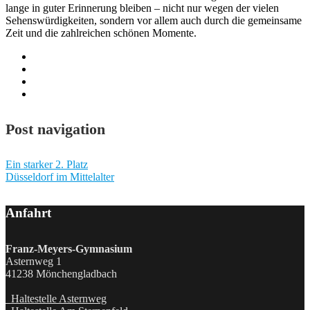
lange in guter Erinnerung bleiben – nicht nur wegen der vielen
Sehenswürdigkeiten, sondern vor allem auch durch die gemeinsame
Zeit und die zahlreichen schönen Momente.
Post navigation
Ein starker 2. Platz
Düsseldorf im Mittelalter
Anfahrt
Franz-Meyers-Gymnasium
Asternweg 1
41238 Mönchengladbach
Haltestelle Asternweg