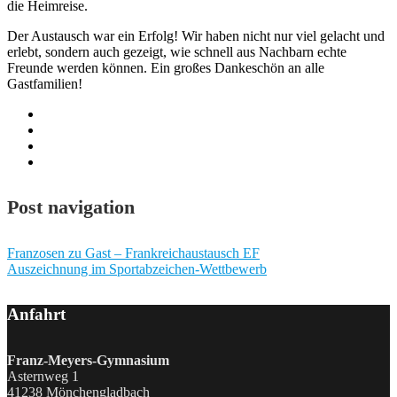
die Heimreise.
Der Austausch war ein Erfolg! Wir haben nicht nur viel gelacht und
erlebt, sondern auch gezeigt, wie schnell aus Nachbarn echte
Freunde werden können. Ein großes Dankeschön an alle
Gastfamilien!
Post navigation
Franzosen zu Gast – Frankreichaustausch EF
Auszeichnung im Sportabzeichen-Wettbewerb
Anfahrt
Franz-Meyers-Gymnasium
Asternweg 1
41238 Mönchengladbach