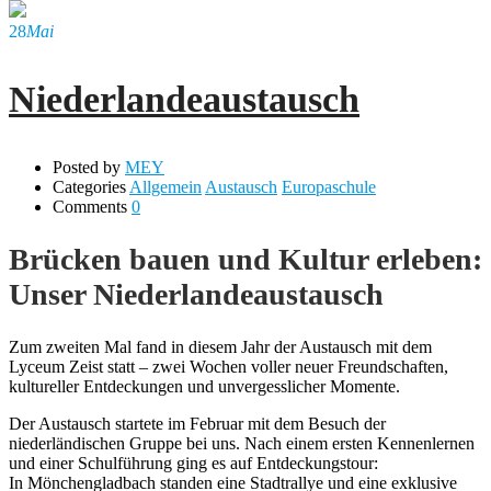
28
Mai
Niederlandeaustausch
Posted by
MEY
Categories
Allgemein
Austausch
Europaschule
Comments
0
Brücken bauen und Kultur erleben:
Unser Niederlandeaustausch
Zum zweiten Mal fand in diesem Jahr der Austausch mit dem
Lyceum Zeist statt – zwei Wochen voller neuer Freundschaften,
kultureller Entdeckungen und unvergesslicher Momente.
Der Austausch startete im Februar mit dem Besuch der
niederländischen Gruppe bei uns. Nach einem ersten Kennenlernen
und einer Schulführung ging es auf Entdeckungstour:
In Mönchengladbach standen eine Stadtrallye und eine exklusive