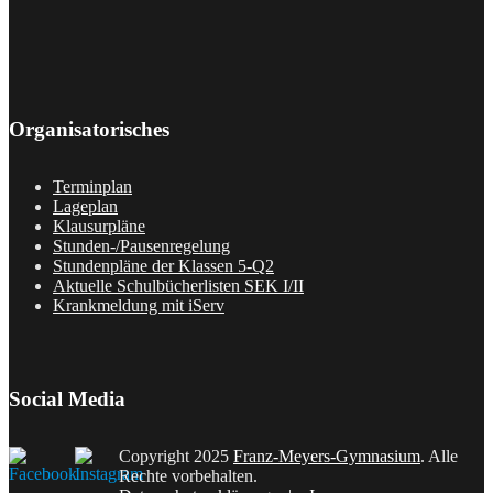
Organisatorisches
Terminplan
Lageplan
Klausurpläne
Stunden-/Pausenregelung
Stundenpläne der Klassen 5-Q2
Aktuelle Schulbücherlisten SEK I/II
Krankmeldung mit iServ
Social Media
Copyright 2025
Franz-Meyers-Gymnasium
. Alle
Rechte vorbehalten.