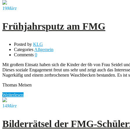
19
März
Frühjahrsputz am FMG
Posted by
KLG
Categories
Allgemein
Comments
0
Mit großem Einsatz haben sich die Kinder der 6b von Frau Seidel u
Dieses soziale Engagement freut uns sehr und zeigt auch das Intere
Nagerkäfig und einem zerbrochenen Waschbecken bestanden. Es ist sc
Thomas Meisen
Weiterlesen
14
März
Bilderrätsel der FMG-Schüler