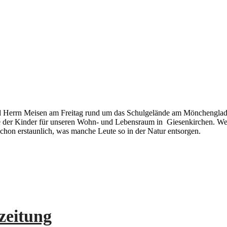
nd Herrn Meisen am Freitag rund um das Schulgelände am Mönchengladb
sse der Kinder für unseren Wohn- und Lebensraum in Giesenkirchen. We
hon erstaunlich, was manche Leute so in der Natur entsorgen.
zeitung