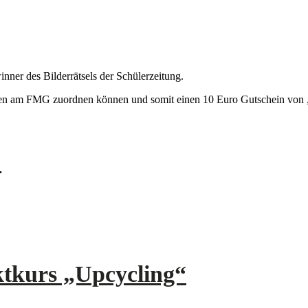
ner des Bilderrätsels der Schülerzeitung.
Orten am FMG zuordnen können und somit einen 10 Euro Gutschein vo
.
ktkurs „Upcycling“