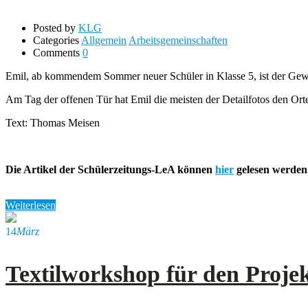
Posted by
KLG
Categories
Allgemein
Arbeitsgemeinschaften
Comments
0
Emil, ab kommendem Sommer neuer Schüler in Klasse 5, ist der Gewin
Am Tag der offenen Tür hat Emil die meisten der Detailfotos den 
Text: Thomas Meisen
Die Artikel der Schülerzeitungs-LeA können
hier
gelesen werden
Weiterlesen
14
März
Textilworkshop für den Proje