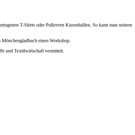
getragenen T-Shirts oder Pullovern Kissenhüllen. So kann man seinem
rums Mönchengladbach einen Workshop.
e und Textilwirtschaft vermittelt.