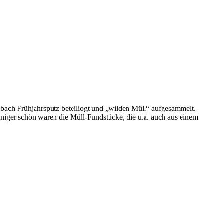
ach Frühjahrsputz beteiliogt und „wilden Müll“ aufgesammelt.
niger schön waren die Müll-Fundstücke, die u.a. auch aus einem